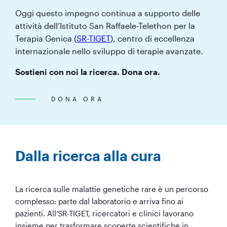
Oggi questo impegno continua a supporto delle
attività dell’Istituto San Raffaele-Telethon per la
Terapia Genica (
SR-TIGET
), centro di eccellenza
internazionale nello sviluppo di terapie avanzate.
Sostieni con noi la ricerca. Dona ora.
DONA ORA
Dalla ricerca alla cura
La ricerca sulle malattie genetiche rare è un percorso
complesso: parte dal laboratorio e arriva fino ai
pazienti. All’SR-TIGET, ricercatori e clinici lavorano
insieme per trasformare scoperte scientifiche in