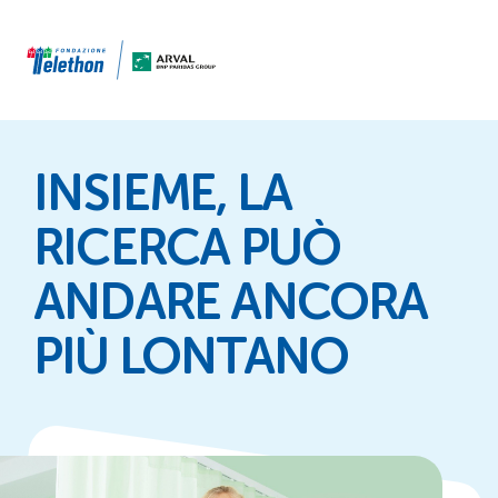
INSIEME, LA
RICERCA PUÒ
ANDARE ANCORA
PIÙ LONTANO