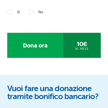
Si
No
10€
Dona ora
AL MESE
Vuoi fare una donazione
tramite bonifico bancario?