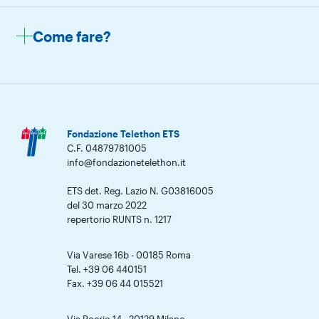
Come fare?
Fondazione Telethon ETS
C.F. 04879781005
info@fondazionetelethon.it
ETS det. Reg. Lazio N. G03816005
del 30 marzo 2022
repertorio RUNTS n. 1217
Via Varese 16b - 00185 Roma
Tel. +39 06 440151
Fax. +39 06 44 015521
Via Poerio 14 - 20129 Milano