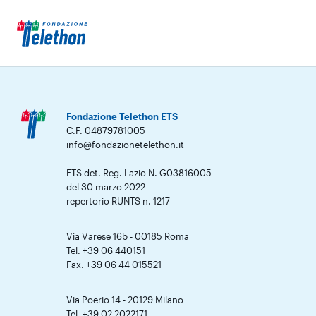
Fondazione Telethon ETS
C.F. 04879781005
info@fondazionetelethon.it
ETS det. Reg. Lazio N. G03816005
del 30 marzo 2022
repertorio RUNTS n. 1217
Via Varese 16b - 00185 Roma
Tel. +39 06 440151
Fax. +39 06 44 015521
Via Poerio 14 - 20129 Milano
Tel. +39 02 2022171